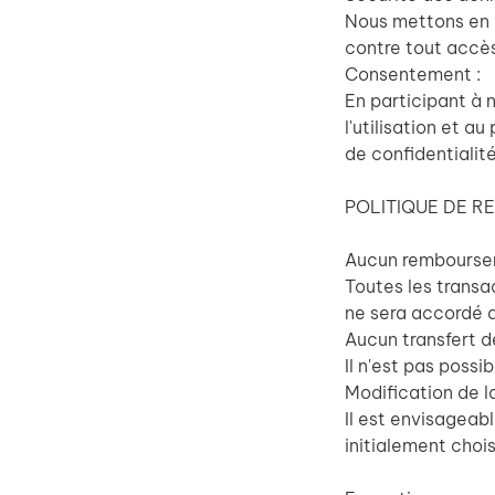
Nous mettons en 
contre tout accès
Consentement :
En participant à n
l'utilisation et 
de confidentialité
POLITIQUE DE 
Aucun rembourse
Toutes les trans
ne sera accordé a
Aucun transfert d
Il n'est pas possi
Modification de l
Il est envisageab
initialement chois