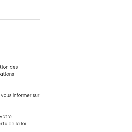
tion des
ations
 vous informer sur
 votre
tu de la loi.