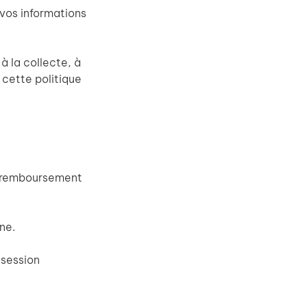
vos informations
à la collecte, à
 cette politique
n remboursement
ne.
 session