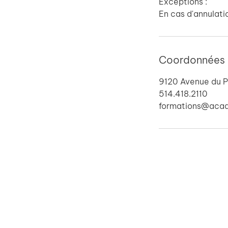
Exceptions :
En cas d'annulati
Coordonnées
9120 Avenue du P
514.418.2110
formations@aca