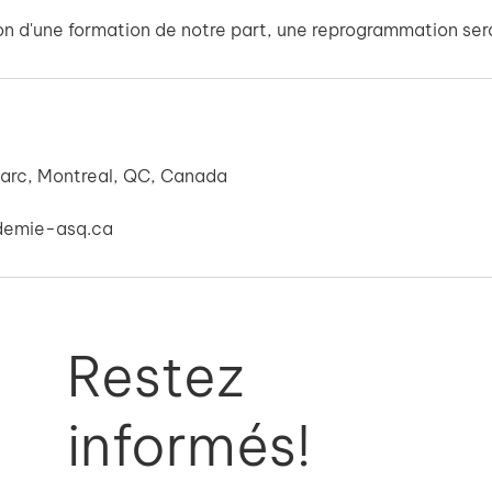
on d'une formation de notre part, une reprogrammation ser
arc, Montreal, QC, Canada
demie-asq.ca
Restez
informés!