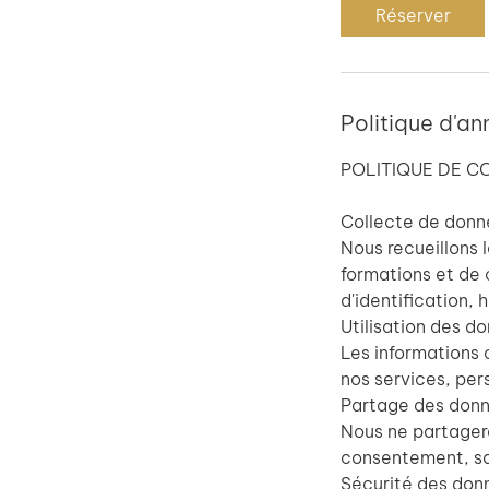
Réserver
Politique d'an
POLITIQUE DE C
Collecte de donn
Nous recueillons 
formations et de 
d'identification, 
Utilisation des do
Les informations 
nos services, per
Partage des donn
Nous ne partagero
consentement, sauf
Sécurité des donn