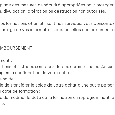
place des mesures de sécurité appropriées pour protéger 
, divulgation, altération ou destruction non autorisés.
os formations et en utilisant nos services, vous consentez 
au partage de vos informations personnelles conformément à
.
REMBOURSEMENT
ment :
actions effectuées sont considérées comme finales. Aucu
près la confirmation de votre achat.
e solde :
ble de transférer le solde de votre achat à une autre person
a date de formation :
le de modifier la date de la formation en reprogrammant la
ie.