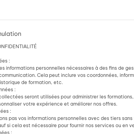
nulation
ONFIDENTIALITÉ
ées :
les informations personnelles nécessaires à des fins de ges
communication. Cela peut inclure vos coordonnées, inform
historique de formation, etc.
nnées :
collectées seront utilisées pour administrer les formations,
sonnaliser votre expérience et améliorer nos offres.
ées :
ns pas vos informations personnelles avec des tiers sans
 si cela est nécessaire pour fournir nos services ou en ver
ées :