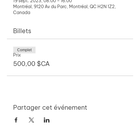
19 sept. 2023, 08:00 – 16:00
Montréal, 9120 Av du Parc, Montréal, QC H2N 1Z2,
Canada
Billets
Complet
Prix
500,00 $CA
Partager cet événement